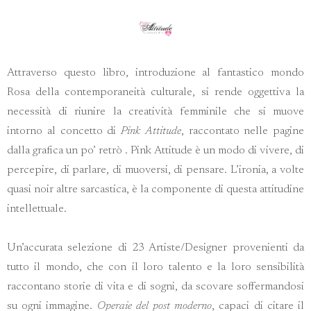
Attraverso questo libro, introduzione al fantastico mondo
Rosa della contemporaneità culturale, si rende oggettiva la
necessità di riunire la creatività femminile che si muove
intorno al concetto di
Pink Attitude
, raccontato nelle pagine
dalla grafica un po’ retrò . Pink Attitude è un modo di vivere, di
percepire, di parlare, di muoversi, di pensare. L’ironia, a volte
quasi noir altre sarcastica, è la componente di questa attitudine
intellettuale.
Un’accurata selezione di 23 Artiste/Designer provenienti da
tutto il mondo, che con il loro talento e la loro sensibilità
raccontano storie di vita e di sogni, da scovare soffermandosi
su ogni immagine.
Operaie del post moderno
, capaci di citare il